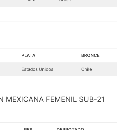
PLATA
BRONCE
Estados Unidos
Chile
N MEXICANA FEMENIL SUB-21
RES.
DERROTADO