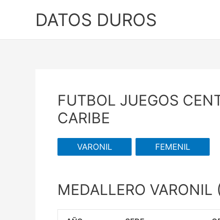
Ir
DATOS DUROS
al
contenido
FUTBOL JUEGOS CEN
CARIBE
VARONIL
FEMENIL
MEDALLERO VARONIL (