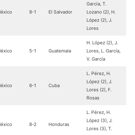
Garcia, T.
éxico
8-1
El Salvador
Lozano (2), H.
López (2), J.
Lores
H. López (2), J.
éxico
5-1
Guatemala
Lores, L. García,
V. García
L. Pérez, H.
López (2), J.
éxico
6-1
Cuba
Lores (2), F.
Rosas
L. Pérez, H.
López (3), J.
éxico
8-2
Honduras
Lores (3), T.