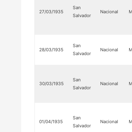
San
27/03/1935
Nacional
M
Salvador
San
28/03/1935
Nacional
M
Salvador
San
30/03/1935
Nacional
M
Salvador
San
01/04/1935
Nacional
M
Salvador