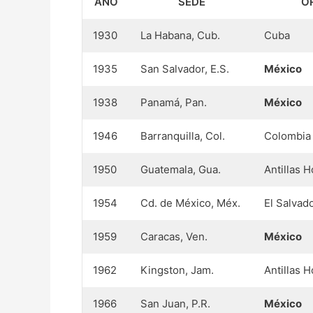
AÑO
SEDE
O
1930
La Habana, Cub.
Cuba
1935
San Salvador, E.S.
México
1938
Panamá, Pan.
México
1946
Barranquilla, Col.
Colombia
1950
Guatemala, Gua.
Antillas 
1954
Cd. de México, Méx.
El Salvad
1959
Caracas, Ven.
México
1962
Kingston, Jam.
Antillas 
1966
San Juan, P.R.
México