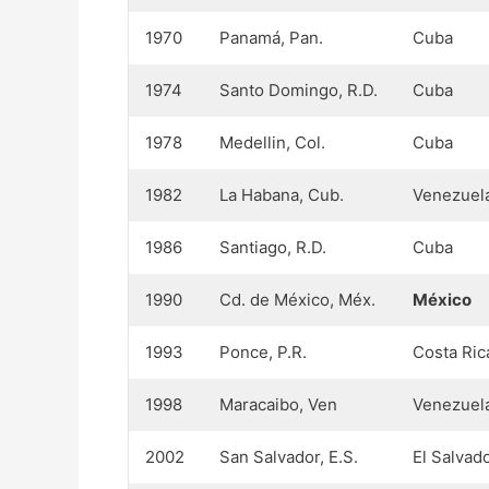
1970
Panamá, Pan.
Cuba
1974
Santo Domingo, R.D.
Cuba
1978
Medellin, Col.
Cuba
1982
La Habana, Cub.
Venezuel
1986
Santiago, R.D.
Cuba
1990
Cd. de México, Méx.
México
1993
Ponce, P.R.
Costa Ric
1998
Maracaibo, Ven
Venezuel
2002
San Salvador, E.S.
El Salvad