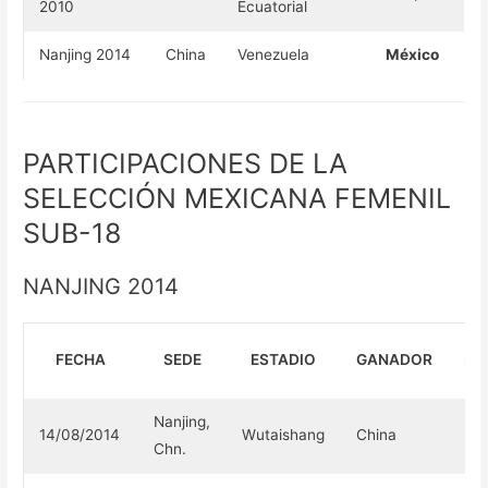
2010
Ecuatorial
Nanjing 2014
China
Venezuela
México
PARTICIPACIONES DE LA
SELECCIÓN MEXICANA FEMENIL
SUB-18
NANJING 2014
FECHA
SEDE
ESTADIO
GANADOR
RE
Nanjing,
14/08/2014
Wutaishang
China
2-
Chn.