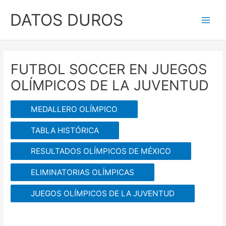
Ir
DATOS DUROS
al
Main
contenido
Men
FUTBOL SOCCER EN JUEGOS
OLÍMPICOS DE LA JUVENTUD
MEDALLERO OLÍMPICO
TABLA HISTÓRICA
RESULTADOS OLÍMPICOS DE MÉXICO
ELIMINATORIAS OLÍMPICAS
JUEGOS OLÍMPICOS DE LA JUVENTUD