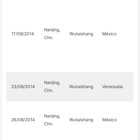
Nanjing,
17/08/2014
Wutaishang
México
9-
Chn.
1-1
Nanjing,
23/08/2014
Wutaishang
Venezuela
(4-
Chn.
3)
Nanjing,
26/08/2014
Wutaishang
México
3-1
Chn.