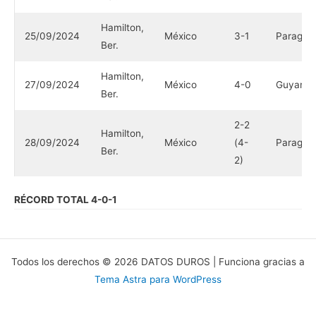
Hamilton,
25/09/2024
México
3-1
Paragua
Ber.
Hamilton,
27/09/2024
México
4-0
Guyana
Ber.
2-2
Hamilton,
28/09/2024
México
(4-
Paragua
Ber.
2)
RÉCORD TOTAL 4-0-1
Todos los derechos © 2026 DATOS DUROS | Funciona gracias a
Tema Astra para WordPress