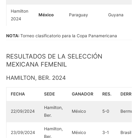
Hamilton
México
Paraguay
Guyana
2024
NOTA:
Torneo clasificatorio para la Copa Panamericana
RESULTADOS DE LA SELECCIÓN
MEXICANA FEMENIL
HAMILTON, BER. 2024
FECHA
SEDE
GANADOR
RES.
DERRO
Hamilton,
22/09/2024
México
5-0
Bermuda
Ber.
Hamilton,
23/09/2024
México
3-1
Brasil
Ber.