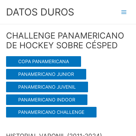
Ir
DATOS DUROS
al
Main
contenido
Men
CHALLENGE PANAMERICANO
DE HOCKEY SOBRE CÉSPED
COPA PANAMERICANA
PANAMERICANO JUNIOR
PANAMERICANO JUVENIL
PANAMERICANO INDOOR
PANAMERICANO CHALLENGE
HISTORIAL VARONIL (2011-2024)