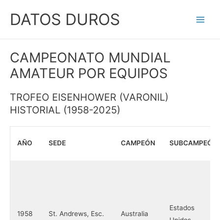
Ir
DATOS DUROS
al
Main
contenido
Men
CAMPEONATO MUNDIAL
AMATEUR POR EQUIPOS
TROFEO EISENHOWER (VARONIL)
HISTORIAL (1958-2025)
AÑO
SEDE
CAMPEÓN
SUBCAMPEÓN
Estados
1958
St. Andrews, Esc.
Australia