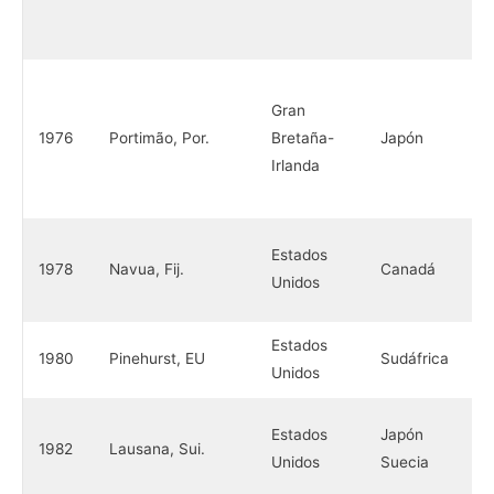
Gran
1976
Portimão, Por.
Bretaña-
Japón
Irlanda
Estados
1978
Navua, Fij.
Canadá
Unidos
Estados
1980
Pinehurst, EU
Sudáfrica
Unidos
Estados
Japón
1982
Lausana, Sui.
Unidos
Suecia