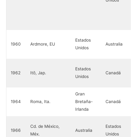
Unidos
Estados
1960
Ardmore, EU
Australia
Unidos
Estados
1962
Itō, Jap.
Canadá
Unidos
Gran
1964
Roma, Ita.
Bretaña-
Canadá
Irlanda
Cd. de México,
Estados
1966
Australia
Méx.
Unidos