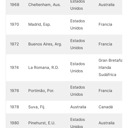
Estados
1968
Cheltenham, Aus.
Australia
Unidos
Estados
1970
Madrid, Esp.
Francia
Unidos
Estados
1972
Buenos Aires, Arg.
Francia
Unidos
Gran Bretaña-
Estados
1974
La Romana, R.D.
Irlanda
Unidos
Sudáfrica
Estados
1976
Portimão, Por.
Francia
Unidos
1978
Suva, Fij.
Australia
Canadá
Estados
1980
Pinehurst, E.U.
Australia
Unidos