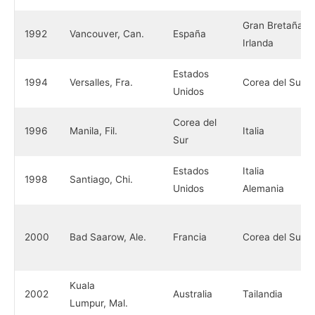
Gran Bretaña-
1992
Vancouver, Can.
España
Irlanda
Estados
1994
Versalles, Fra.
Corea del Sur
Unidos
Corea del
1996
Manila, Fil.
Italia
Sur
Estados
Italia
1998
Santiago, Chi.
Unidos
Alemania
2000
Bad Saarow, Ale.
Francia
Corea del Sur
Kuala
2002
Australia
Tailandia
Lumpur, Mal.