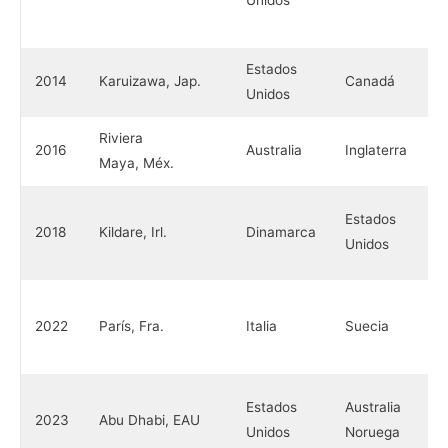
Unidos
Estados
2014
Karuizawa, Jap.
Canadá
Unidos
Riviera
2016
Australia
Inglaterra
Maya, Méx.
Estados
2018
Kildare, Irl.
Dinamarca
Unidos
2022
París, Fra.
Italia
Suecia
Estados
Australia
2023
Abu Dhabi, EAU
Unidos
Noruega