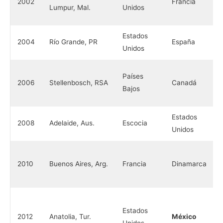
2002
Francia
Lumpur, Mal.
Unidos
Estados
2004
Río Grande, PR
España
Unidos
Países
2006
Stellenbosch, RSA
Canadá
Bajos
Estados
2008
Adelaide, Aus.
Escocia
Unidos
2010
Buenos Aires, Arg.
Francia
Dinamarca
Estados
2012
Anatolia, Tur.
México