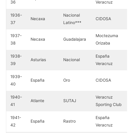
36
Veracruz
1936-
Nacional
Necaxa
CIDOSA
37
Latino***
1937-
Moctezuma
Necaxa
Guadalajara
38
Orizaba
1938-
España
Asturias
Nacional
39
Veracruz
1939-
España
Oro
CIDOSA
40
1940-
Veracruz
Atlante
SUTAJ
41
Sporting Club
1941-
España
España
Rastro
42
Veracruz