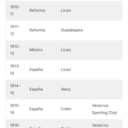
1910-
Reforma
Liceo
11
1911-
Reforma
Guadalajara
12
1912-
México
Liceo
13
1913-
España
Liceo
14
1914-
España
Veloz
15
1915-
Veracruz
España
Colón
16
Sporting Club
1916-
Veracruz