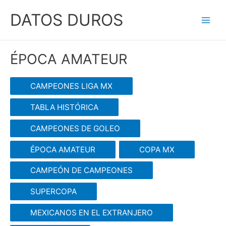
Ir
DATOS DUROS
al
Main
contenido
Men
ÉPOCA AMATEUR
CAMPEONES LIGA MX
TABLA HISTÓRICA
CAMPEONES DE GOLEO
ÉPOCA AMATEUR
COPA MX
CAMPEÓN DE CAMPEONES
SUPERCOPA
MEXICANOS EN EL EXTRANJERO