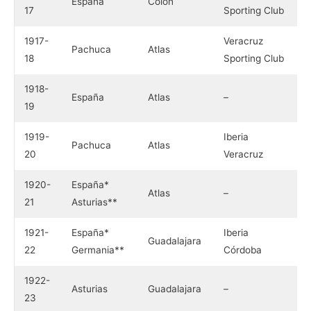
España
Colón
17
Sporting Club
1917-
Veracruz
Pachuca
Atlas
18
Sporting Club
1918-
España
Atlas
–
19
1919-
Iberia
Pachuca
Atlas
20
Veracruz
1920-
España*
Atlas
–
21
Asturias**
1921-
España*
Iberia
Guadalajara
22
Germania**
Córdoba
1922-
Asturias
Guadalajara
–
23