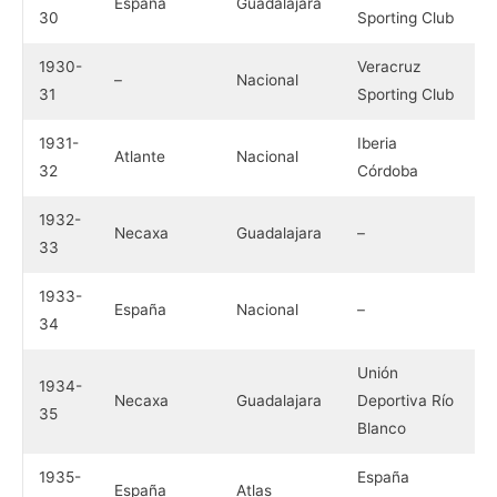
España
Guadalajara
30
Sporting Club
1930-
Veracruz
–
Nacional
31
Sporting Club
1931-
Iberia
Atlante
Nacional
32
Córdoba
1932-
Necaxa
Guadalajara
–
33
1933-
España
Nacional
–
34
Unión
1934-
Necaxa
Guadalajara
Deportiva Río
35
Blanco
1935-
España
España
Atlas