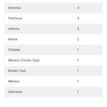
Asturias
3
Pachuca
3
Atlante
2
Marte
2
Orizaba
1
Mexico Cricket Club
1
British Club
1
México
1
Gemania
1