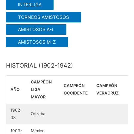
INTERLIGA
TORNEOS AMISTOSOS
AMISTOSOS A-L
AMISTOSOS M-Z
HISTORIAL (1902-1942)
CAMPÉON
CAMPEÓN
CAMPEÓN
AÑO
LIGA
OCCIDENTE
VERACRUZ
MAYOR
1902-
Orizaba
03
1903-
México