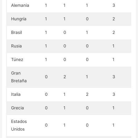
Alemania
1
1
1
3
Hungría
1
1
0
2
Brasil
1
0
1
2
Rusia
1
0
0
1
Túnez
1
0
0
1
Gran
0
2
1
3
Bretaña
Italia
0
1
2
3
Grecia
0
1
0
1
Estados
0
1
0
1
Unidos