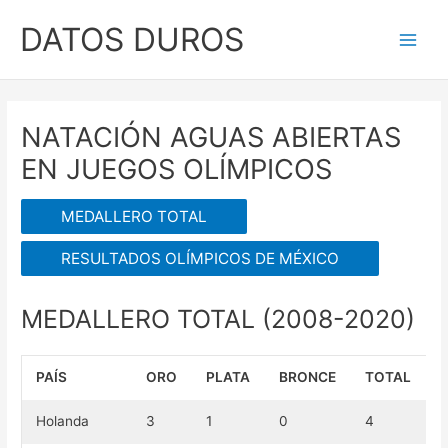
Ir
DATOS DUROS
al
Main
contenido
Men
NATACIÓN AGUAS ABIERTAS
EN JUEGOS OLÍMPICOS
MEDALLERO TOTAL
RESULTADOS OLÍMPICOS DE MÉXICO
MEDALLERO TOTAL (2008-2020)
PAÍS
ORO
PLATA
BRONCE
TOTAL
Holanda
3
1
0
4