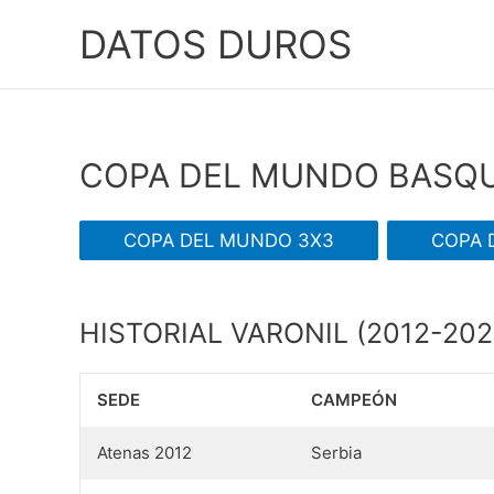
Ir
DATOS DUROS
al
contenido
COPA DEL MUNDO BASQ
COPA DEL MUNDO 3X3
COPA 
HISTORIAL VARONIL (2012-202
SEDE
CAMPEÓN
Atenas 2012
Serbia