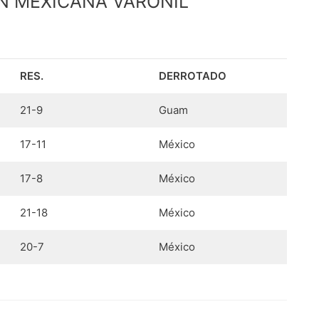
N MEXICANA VARONIL
RES.
DERROTADO
21-9
Guam
17-11
México
17-8
México
21-18
México
20-7
México