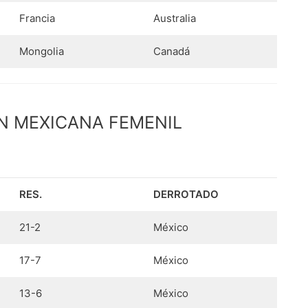
Francia
Australia
Mongolia
Canadá
N MEXICANA FEMENIL
RES.
DERROTADO
21-2
México
17-7
México
13-6
México