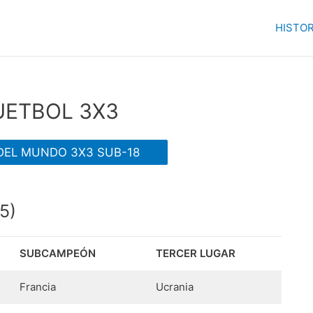
HISTOR
UETBOL 3X3
DEL MUNDO 3X3 SUB-18
5)
SUBCAMPEÓN
TERCER LUGAR
Francia
Ucrania