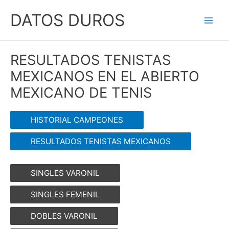
Ir
DATOS DUROS
al
Main
contenido
Men
RESULTADOS TENISTAS
MEXICANOS EN EL ABIERTO
MEXICANO DE TENIS
HISTORIAL CAMPEONES
RESULTADOS TENISTAS MEXICANOS
SINGLES VARONIL
SINGLES FEMENIL
DOBLES VARONIL