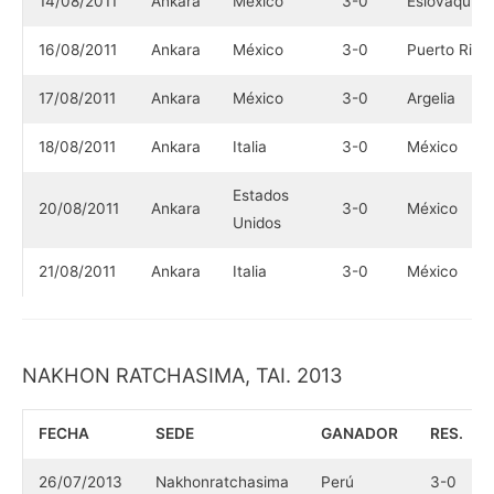
14/08/2011
Ankara
México
3-0
Eslovaquia
16/08/2011
Ankara
México
3-0
Puerto Rico
17/08/2011
Ankara
México
3-0
Argelia
18/08/2011
Ankara
Italia
3-0
México
Estados
20/08/2011
Ankara
3-0
México
Unidos
21/08/2011
Ankara
Italia
3-0
México
NAKHON RATCHASIMA, TAI. 2013
FECHA
SEDE
GANADOR
RES.
26/07/2013
Nakhonratchasima
Perú
3-0