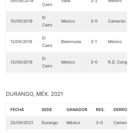
09/09/2019
Italia
3-2
México
Cairo
El
10/09/2019
México
3-0
Camerún
Cairo
El
12/09/2019
Bielorrusia
3-1
México
Cairo
El
13/09/2019
México
3-0
R.D. Congo
Cairo
DURANGO, MÉX. 2021
FECHA
SEDE
GANADOR
RES.
DERROT
20/09/2021
Durango
México
3-0
Camerún