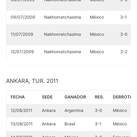
09/07/2009
Nakhonratchasima
México
3-1
11/07/2009
Nakhonratchasima
México
3-0
12/07/2009
Nakhonratchasima
México
3-2
ANKARA, TUR. 2011
FECHA
SEDE
GANADOR
RES.
DERROTAD
12/08/2011
Ankara
Argentina
3-0
México
13/08/2011
Ankara
Brasil
3-1
México