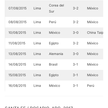
Corea del
07/08/2015
Lima
3-2
México
Sur
08/08/2015
Lima
Perú
3-2
México
10/08/2015
Lima
México
3-0
China Taipei
11/08/2015
Lima
Egipto
3-2
México
13/08/2015
Lima
Alemania
3-0
México
14/08/2015
Lima
Brasil
3-1
México
15/08/2015
Lima
Egipto
3-1
México
16/08/2015
Lima
México
3-1
Perú