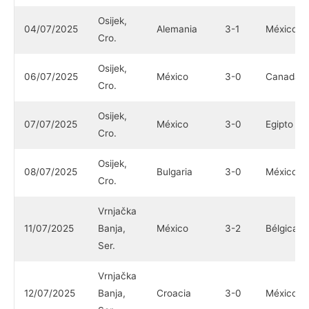
Osijek,
04/07/2025
Alemania
3-1
México
Cro.
Osijek,
06/07/2025
México
3-0
Canadá
Cro.
Osijek,
07/07/2025
México
3-0
Egipto
Cro.
Osijek,
08/07/2025
Bulgaria
3-0
México
Cro.
Vrnjačka
11/07/2025
Banja,
México
3-2
Bélgica
Ser.
Vrnjačka
12/07/2025
Banja,
Croacia
3-0
México