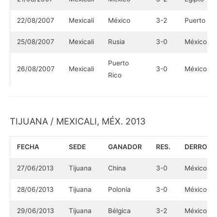
22/08/2007
Mexicali
México
3-2
Puerto Ri
25/08/2007
Mexicali
Rusia
3-0
México
Puerto
26/08/2007
Mexicali
3-0
México
Rico
TIJUANA / MEXICALI, MÉX. 2013
FECHA
SEDE
GANADOR
RES.
DERROTA
27/06/2013
Tijuana
China
3-0
México
28/06/2013
Tijuana
Polonia
3-0
México
29/06/2013
Tijuana
Bélgica
3-2
México