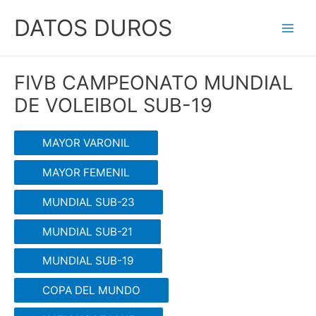
Ir
DATOS DUROS
al
Main
contenido
Men
FIVB CAMPEONATO MUNDIAL
DE VOLEIBOL SUB-19
MAYOR VARONIL
MAYOR FEMENIL
MUNDIAL SUB-23
MUNDIAL SUB-21
MUNDIAL SUB-19
COPA DEL MUNDO