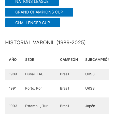
NATIONS LEAGUE
GRAND CHAMPIONS CUP
CHALLENGER CUP
HISTORIAL VARONIL (1989-2025)
AÑO
SEDE
CAMPEÓN
SUBCAMPEÓN
1989
Dubai, EAU
Brasil
URSS
1991
Porto, Por.
Brasil
URSS
1993
Estambul, Tur.
Brasil
Japón