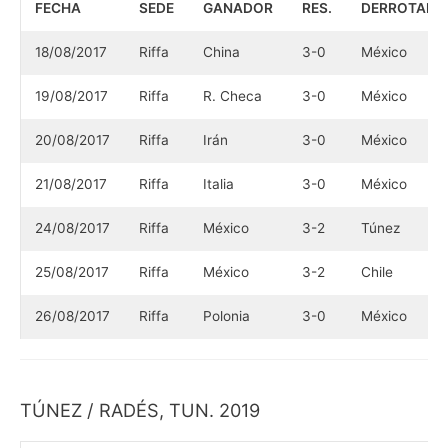
FECHA
SEDE
GANADOR
RES.
DERROTADO
18/08/2017
Riffa
China
3-0
México
19/08/2017
Riffa
R. Checa
3-0
México
20/08/2017
Riffa
Irán
3-0
México
21/08/2017
Riffa
Italia
3-0
México
24/08/2017
Riffa
México
3-2
Túnez
25/08/2017
Riffa
México
3-2
Chile
26/08/2017
Riffa
Polonia
3-0
México
TÚNEZ / RADÉS, TUN. 2019