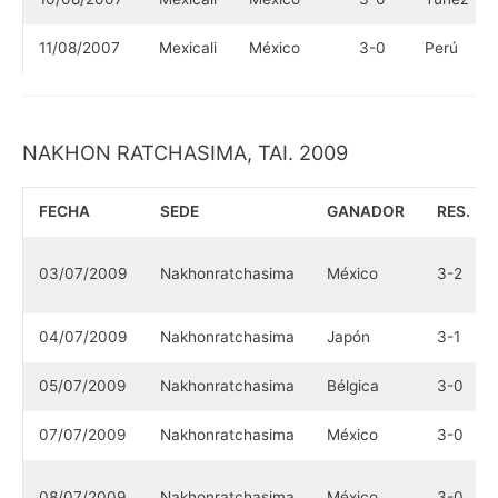
11/08/2007
Mexicali
México
3-0
Perú
NAKHON RATCHASIMA, TAI. 2009
FECHA
SEDE
GANADOR
RES.
03/07/2009
Nakhonratchasima
México
3-2
04/07/2009
Nakhonratchasima
Japón
3-1
05/07/2009
Nakhonratchasima
Bélgica
3-0
07/07/2009
Nakhonratchasima
México
3-0
08/07/2009
Nakhonratchasima
México
3-0