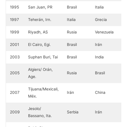
1995
San Juan, PR
Brasil
Italia
1997
Teherán, Irn.
Italia
Grecia
1999
Riyadh, AS
Rusia
Venezuela
2001
El Cairo, Egi.
Brasil
Irán
2003
Suphan Buri, Tai
Brasil
India
Algiers/ Orán,
2005
Rusia
Brasil
Age.
Tijuana/Mexicali,
2007
Irán
China
Méx.
Jesolo/
2009
Serbia
Irán
Bassano, Ita.