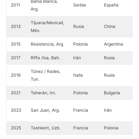
Bahía Blanca,
2011
Serbia
España
Arg.
Tijuana/Mexicali,
2013
Rusia
China
Méx.
2015
Resistencia, Arg.
Polonia
Argentina
2017
Riffa /Isa, Bah.
Irán
Rusia
Túnez / Rades,
2019
Italia
Rusia
Tun.
2021
Teherán, Irn.
Polonia
Bulgaria
2023
San Juan, Arg.
Francia
Irán
2025
Tashkent, Uzb.
Francia
Polonia