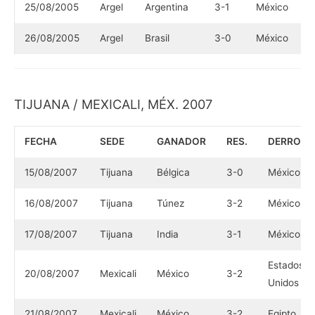
25/08/2005
Argel
Argentina
3-1
México
26/08/2005
Argel
Brasil
3-0
México
TIJUANA / MEXICALI, MÉX. 2007
FECHA
SEDE
GANADOR
RES.
DERROTA
15/08/2007
Tijuana
Bélgica
3-0
México
16/08/2007
Tijuana
Túnez
3-2
México
17/08/2007
Tijuana
India
3-1
México
Estados
20/08/2007
Mexicali
México
3-2
Unidos
21/08/2007
Mexicali
México
3-2
Egipto