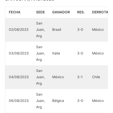
FECHA
SEDE
GANADOR
RES.
DERROTAD
San
02/08/2023
Juan,
Brasil
3-0
México
Arg.
San
03/08/2023
Juan,
Italia
3-0
México
Arg.
San
04/08/2023
Juan,
México
3-1
Chile
Arg.
San
06/08/2023
Juan,
Bélgica
3-0
México
Arg.