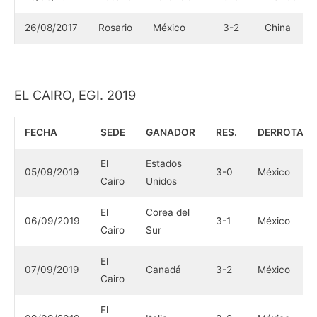
26/08/2017
Rosario
México
3-2
China
EL CAIRO, EGI. 2019
FECHA
SEDE
GANADOR
RES.
DERROTAD
El
Estados
05/09/2019
3-0
México
Cairo
Unidos
El
Corea del
06/09/2019
3-1
México
Cairo
Sur
El
07/09/2019
Canadá
3-2
México
Cairo
El