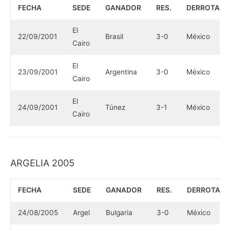
FECHA
SEDE
GANADOR
RES.
DERROTAD
El
22/09/2001
Brasil
3-0
México
Cairo
El
23/09/2001
Argentina
3-0
México
Cairo
El
24/09/2001
Túnez
3-1
México
Cairo
ARGELIA 2005
FECHA
SEDE
GANADOR
RES.
DERROTAD
24/08/2005
Argel
Bulgaria
3-0
México