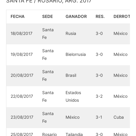
SANTA FE / ROSARIO, ARG. 2017
FECHA
SEDE
GANADOR
RES.
DERROTA
Santa
18/08/2017
Rusia
3-0
México
Fe
Santa
19/08/2017
Bielorrusia
3-0
México
Fe
Santa
20/08/2017
Brasil
3-0
México
Fe
Santa
Estados
22/08/2017
3-2
México
Fe
Unidos
Santa
23/08/2017
México
3-1
Cuba
Fe
25/08/2017
Rosario
Tailandia
3-0
México