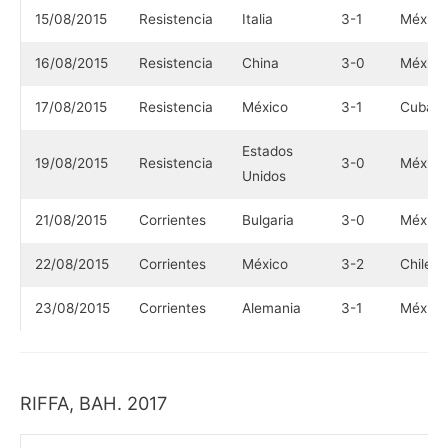
15/08/2015
Resistencia
Italia
3-1
México
16/08/2015
Resistencia
China
3-0
México
17/08/2015
Resistencia
México
3-1
Cuba
Estados
19/08/2015
Resistencia
3-0
México
Unidos
21/08/2015
Corrientes
Bulgaria
3-0
México
22/08/2015
Corrientes
México
3-2
Chile
23/08/2015
Corrientes
Alemania
3-1
México
RIFFA, BAH. 2017