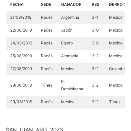
FECHA
SEDE
GANADOR
RES.
DERROTA
21/08/2019
Radés
Argentina
3-1
México
22/08/2019
Radés
Japón
3-0
México
24/08/2019
Radés
Egipto
3-0
México
25/08/2019
Radés
Alemania
3-2
México
27/08/2019
Radés
México
3-2
Colombia
R.
28/08/2019
Túnez
3-2
México
Dominicana
29/08/2019
Radés
México
3-2
Túnez
SAN JUAN, ARG. 2023