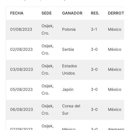
FECHA
SEDE
GANADOR
RES.
DERROTA
Osijek,
01/08/2023
Polonia
3-1
México
Cro.
Osijek,
02/08/2023
Serbia
3-0
México
Cro.
Osijek,
Estados
03/08/2023
3-0
México
Cro.
Unidos
Osijek,
05/08/2023
Japón
3-0
México
Cro.
Osijek,
Corea del
06/08/2023
3-0
México
Cro.
Sur
Osijek,
07/08/2023
México
3-0
Alemania