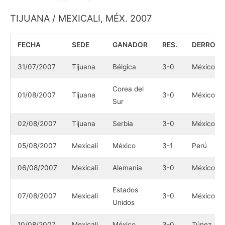
TIJUANA / MEXICALI, MÉX. 2007
FECHA
SEDE
GANADOR
RES.
DERROT
31/07/2007
Tijuana
Bélgica
3-0
México
Corea del
01/08/2007
Tijuana
3-0
México
Sur
02/08/2007
Tijuana
Serbia
3-0
México
05/08/2007
Mexicali
México
3-1
Perú
06/08/2007
Mexicali
Alemania
3-0
México
Estados
07/08/2007
Mexicali
3-0
México
Unidos
10/08/2007
Mexicali
México
3-0
Túnez