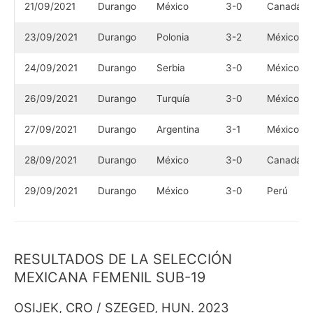
21/09/2021
Durango
México
3-0
Canadá
23/09/2021
Durango
Polonia
3-2
México
24/09/2021
Durango
Serbia
3-0
México
26/09/2021
Durango
Turquía
3-0
México
27/09/2021
Durango
Argentina
3-1
México
28/09/2021
Durango
México
3-0
Canadá
29/09/2021
Durango
México
3-0
Perú
RESULTADOS DE LA SELECCIÓN
MEXICANA FEMENIL SUB-19
OSIJEK, CRO / SZEGED, HUN. 2023