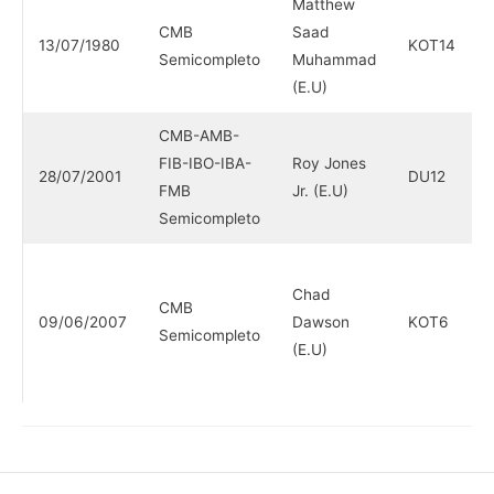
Matthew
CMB
Saad
13/07/1980
KOT14
Semicompleto
Muhammad
(E.U)
CMB-AMB-
FIB-IBO-IBA-
Roy Jones
28/07/2001
DU12
FMB
Jr. (E.U)
Semicompleto
Chad
CMB
09/06/2007
Dawson
KOT6
Semicompleto
(E.U)