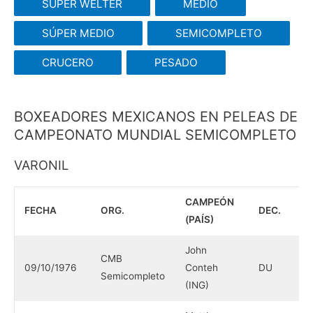
SÚPER WELTER
MEDIO
SÚPER MEDIO
SEMICOMPLETO
CRUCERO
PESADO
BOXEADORES MEXICANOS EN PELEAS DE
CAMPEONATO MUNDIAL SEMICOMPLETO
VARONIL
CAMPEÓN
FECHA
ORG.
DEC.
(PAÍS)
John
CMB
09/10/1976
Conteh
DU
Semicompleto
(ING)