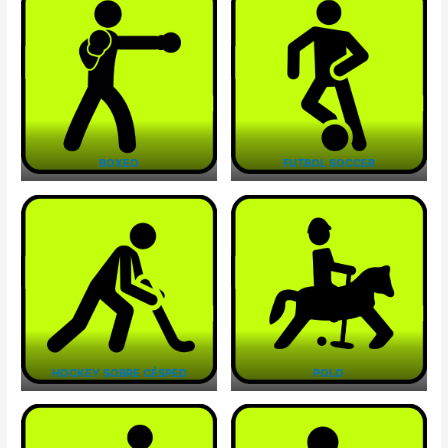
BOXEO
FUTBOL SOCCER
HOCKEY SOBRE CÉSPED
POLO