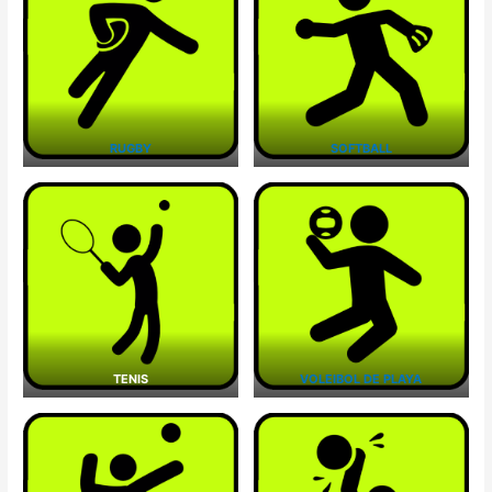
RUGBY
SOFTBALL
TENIS
VOLEIBOL DE PLAYA