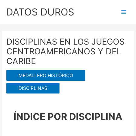
Ir
DATOS DUROS
al
Main
contenido
Men
DISCIPLINAS EN LOS JUEGOS
CENTROAMERICANOS Y DEL
CARIBE
MEDALLERO HISTÓRICO
DISCIPLINAS
ÍNDICE POR DISCIPLINA