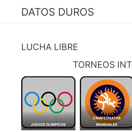
Ir
DATOS DUROS
al
contenido
LUCHA LIBRE
TORNEOS IN
CAMPEONATOS
JUEGOS OLÍMPICOS
MUNDIALES