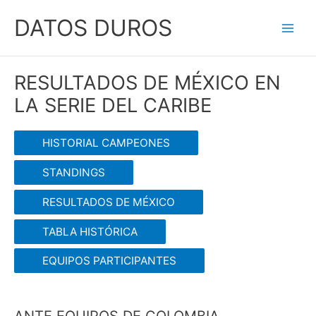
Ir
DATOS DUROS
al
Main
contenido
Men
RESULTADOS DE MÉXICO EN
LA SERIE DEL CARIBE
HISTORIAL CAMPEONES
STANDINGS
RESULTADOS DE MÉXICO
TABLA HISTÓRICA
EQUIPOS PARTICIPANTES
ANTE EQUIPOS DE COLOMBIA