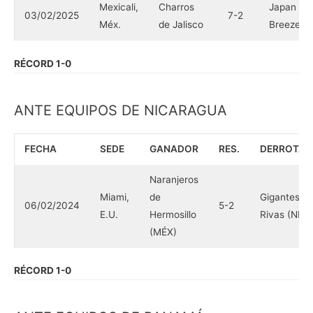
Mexicali,
Charros
Japan
03/02/2025
7-2
Méx.
de Jalisco
Breeze (J
RÉCORD 1-0
ANTE EQUIPOS DE NICARAGUA
FECHA
SEDE
GANADOR
RES.
DERROTA
Naranjeros
Miami,
de
Gigantes d
06/02/2024
5-2
E.U.
Hermosillo
Rivas (NIC)
(MÉX)
RÉCORD 1-0