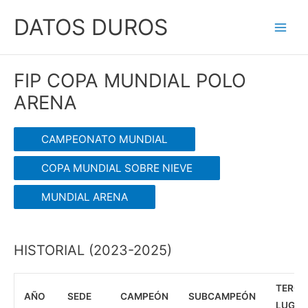
Ir
DATOS DUROS
al
Main
contenido
Men
FIP COPA MUNDIAL POLO
ARENA
CAMPEONATO MUNDIAL
COPA MUNDIAL SOBRE NIEVE
MUNDIAL ARENA
HISTORIAL (2023-2025)
TERCE
AÑO
SEDE
CAMPEÓN
SUBCAMPEÓN
LUGAR