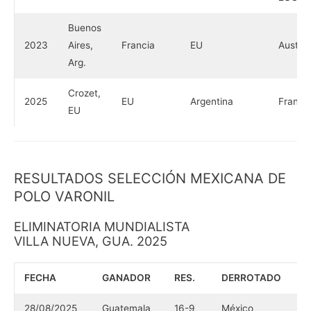
Buenos
2023
Aires,
Francia
EU
Austria
Arg.
Crozet,
2025
EU
Argentina
Franci
EU
RESULTADOS SELECCIÓN MEXICANA DE
POLO VARONIL
ELIMINATORIA MUNDIALISTA
VILLA NUEVA, GUA. 2025
FECHA
GANADOR
RES.
DERROTADO
28/08/2025
Guatemala
16-9
México