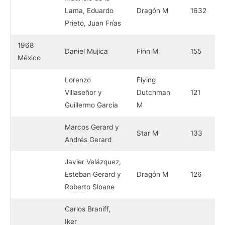
Lama, Eduardo
Dragón M
1632
Prieto, Juan Frías
1968
Daniel Mujica
Finn M
155
México
Lorenzo
Flying
Villaseñor y
Dutchman
121
Guillermo García
M
Marcos Gerard y
Star M
133
Andrés Gerard
Javier Velázquez,
Esteban Gerard y
Dragón M
126
Roberto Sloane
Carlos Braniff,
Iker