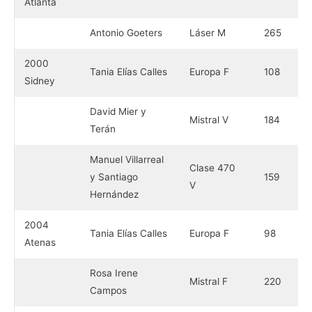
Atlanta
Antonio Goeters
Láser M
265
2000
Tania Elías Calles
Europa F
108
Sidney
David Mier y
Mistral V
184
Terán
Manuel Villarreal
Clase 470
y Santiago
159
V
Hernández
2004
Tania Elías Calles
Europa F
98
Atenas
Rosa Irene
Mistral F
220
Campos