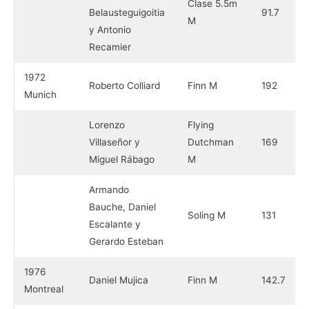
Clase 5.5m
Belausteguigoitia
91.7
M
y Antonio
Recamier
1972
Roberto Colliard
Finn M
192
Munich
Lorenzo
Flying
Villaseñor y
Dutchman
169
Miguel Rábago
M
Armando
Bauche, Daniel
Soling M
131
Escalante y
Gerardo Esteban
1976
Daniel Mujica
Finn M
142.7
Montreal