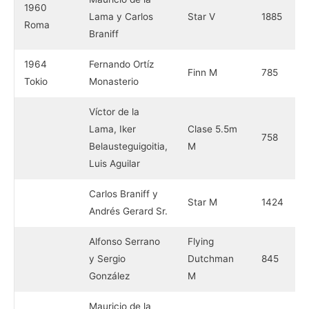
1960
Lama y Carlos
Star V
1885
Roma
Braniff
1964
Fernando Ortíz
Finn M
785
Tokio
Monasterio
Víctor de la
Lama, Iker
Clase 5.5m
758
Belausteguigoitia,
M
Luis Aguilar
Carlos Braniff y
Star M
1424
Andrés Gerard Sr.
Alfonso Serrano
Flying
y Sergio
Dutchman
845
González
M
Mauricio de la