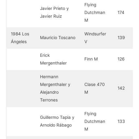
Flying
Javier Prieto y
Dutchman
174
Javier Ruiz
M
1984 Los
Windsurfer
Mauricio Toscano
139
Ángeles
V
Erick
Finn M
126
Mergenthaler
Hermann
Mergenthaler y
Clase 470
142
Alejandro
M
Terrones
Flying
Guillermo Tapia y
Dutchman
133
Arnoldo Rábago
M