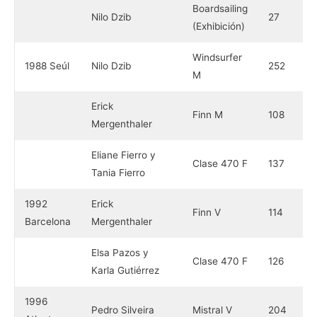
Boardsailing
Nilo Dzib
27
(Exhibición)
Windsurfer
1988 Seúl
Nilo Dzib
252
M
Erick
Finn M
108
Mergenthaler
Eliane Fierro y
Clase 470 F
137
Tania Fierro
1992
Erick
Finn V
114
Barcelona
Mergenthaler
Elsa Pazos y
Clase 470 F
126
Karla Gutiérrez
1996
Pedro Silveira
Mistral V
204