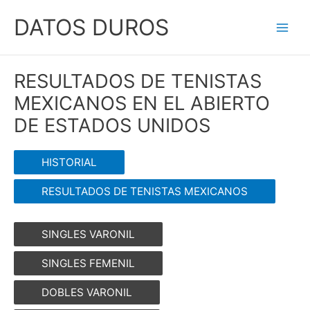
Ir
DATOS DUROS
al
Main
contenido
Men
RESULTADOS DE TENISTAS
MEXICANOS EN EL ABIERTO
DE ESTADOS UNIDOS
HISTORIAL
RESULTADOS DE TENISTAS MEXICANOS
SINGLES VARONIL
SINGLES FEMENIL
DOBLES VARONIL