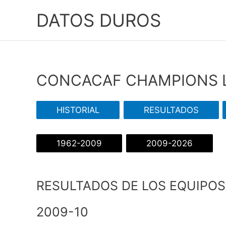
Ir
DATOS DUROS
al
contenido
CONCACAF CHAMPIONS 
HISTORIAL
RESULTADOS
1962-2009
2009-2026
RESULTADOS DE LOS EQUIPOS
2009-10