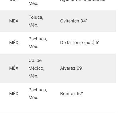
Méx.
Toluca,
MEX
Cvitanich 34’
Méx.
Pachuca,
MÉX.
De la Torre (aut.) 5’
Méx.
Cd. de
MÉX
México,
Álvarez 69’
Méx.
Pachuca,
MÉX
Benítez 92’
Méx.