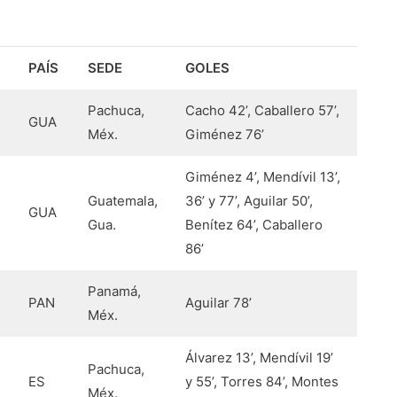
PAÍS
SEDE
GOLES
Pachuca,
Cacho 42’, Caballero 57’,
GUA
Méx.
Giménez 76’
Giménez 4’, Mendívil 13’,
Guatemala,
36’ y 77’, Aguilar 50’,
GUA
Gua.
Benítez 64’, Caballero
86’
Panamá,
PAN
Aguilar 78’
Méx.
Álvarez 13’, Mendívil 19’
Pachuca,
ES
y 55’, Torres 84’, Montes
Méx.