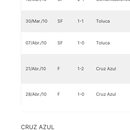
30/Mar./10
SF
1-1
Toluca
07/Abr./10
SF
1-0
Toluca
21/Abr./10
F
1-2
Cruz Azul
28/Abr./10
F
1-0
Cruz Azul
CRUZ AZUL