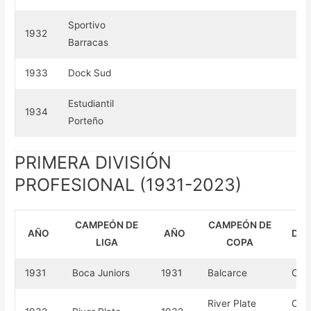
Sportivo
1932
Barracas
1933
Dock Sud
Estudiantil
1934
Porteño
PRIMERA DIVISIÓN
PROFESIONAL (1931-2023)
CAMPEÓN DE
CAMPEÓN DE
AÑO
AÑO
DEN
LIGA
COPA
1931
Boca Juniors
1931
Balcarce
Com
River Plate
Com