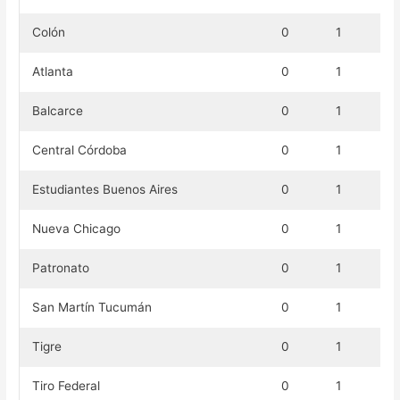
Colón
0
1
Atlanta
0
1
Balcarce
0
1
Central Córdoba
0
1
Estudiantes Buenos Aires
0
1
Nueva Chicago
0
1
Patronato
0
1
San Martín Tucumán
0
1
Tigre
0
1
Tiro Federal
0
1