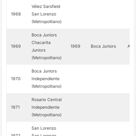
Vélez Sarsfield
1968
San Lorenzo
(Metropolitano)
Boca Juniors
Chacarita
1969
1969
Boca Juniors
Arge
Juniors
(Metropolitano)
Boca Juniors
1970
Independiente
(Metropolitano)
Rosario Central
1971
Independiente
(Metropolitano)
San Lorenzo
1972
San Lorenzo