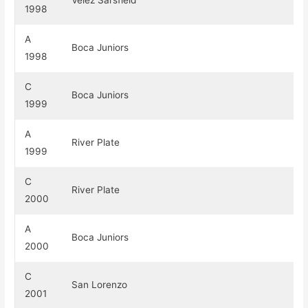
Vélez Sarsfield
1998
A
Boca Juniors
1998
C
Boca Juniors
1999
A
River Plate
1999
C
River Plate
2000
A
Boca Juniors
2000
C
San Lorenzo
2001