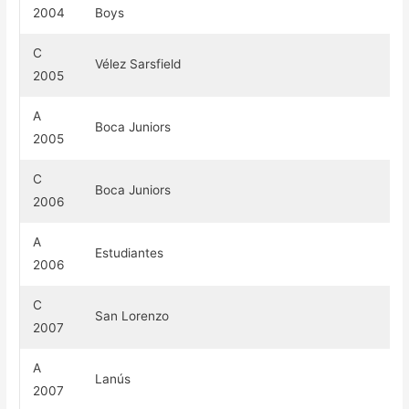
2004
Boys
C
Vélez Sarsfield
2005
A
Boca Juniors
2005
C
Boca Juniors
2006
A
Estudiantes
2006
C
San Lorenzo
2007
A
Lanús
2007