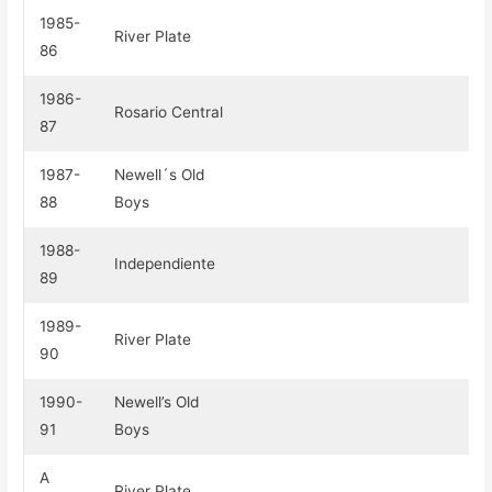
1985-
River Plate
86
1986-
Rosario Central
87
1987-
Newell´s Old
88
Boys
1988-
Independiente
89
1989-
River Plate
90
1990-
Newell’s Old
91
Boys
A
River Plate