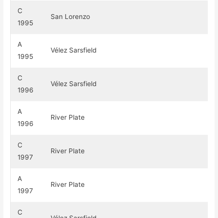
C
San Lorenzo
1995
A
Vélez Sarsfield
1995
C
Vélez Sarsfield
1996
A
River Plate
1996
C
River Plate
1997
A
River Plate
1997
C