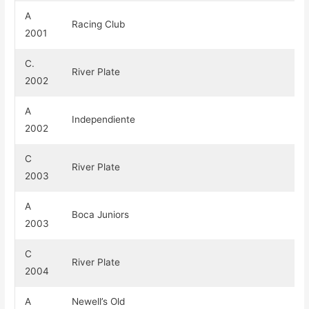
A
Racing Club
2001
C.
River Plate
2002
A
Independiente
2002
C
River Plate
2003
A
Boca Juniors
2003
C
River Plate
2004
A
Newell’s Old