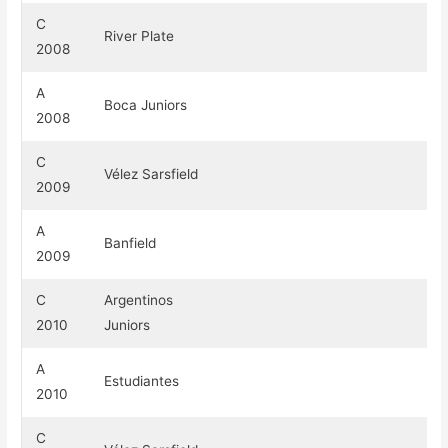
C
River Plate
2008
A
Boca Juniors
2008
C
Vélez Sarsfield
2009
A
Banfield
2009
C
Argentinos
2010
Juniors
A
Estudiantes
2010
C