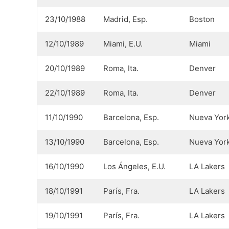
23/10/1988
Madrid, Esp.
Boston
12/10/1989
Miami, E.U.
Miami
20/10/1989
Roma, Ita.
Denver
22/10/1989
Roma, Ita.
Denver
11/10/1990
Barcelona, Esp.
Nueva Yor
13/10/1990
Barcelona, Esp.
Nueva Yor
16/10/1990
Los Ángeles, E.U.
LA Lakers
18/10/1991
París, Fra.
LA Lakers
19/10/1991
París, Fra.
LA Lakers