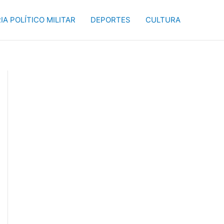
IA POLÍTICO MILITAR
DEPORTES
CULTURA