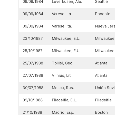
09/09/1984
Leverkusen, Ale.
Seattle
09/09/1984
Varese, Ita.
Phoenix
09/09/1984
Varese, Ita.
Nueva Jer
23/10/1987
Milwaukee, E.U.
Milwaukee
25/10/1987
Milwaukee, E.U.
Milwaukee
25/07/1988
Tbilisi, Geo.
Atlanta
27/07/1988
Vilnius, Lit.
Atlanta
30/07/1988
Moscú, Rus.
Unión Sovi
09/10/1988
Filadelfia, E.U.
Filadelfia
21/10/1988
Madrid, Esp.
Boston