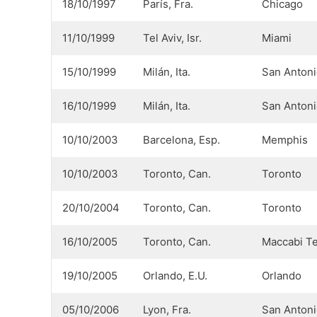
18/10/1997
París, Fra.
Chicago
11/10/1999
Tel Aviv, Isr.
Miami
15/10/1999
Milán, Ita.
San Anton
16/10/1999
Milán, Ita.
San Anton
10/10/2003
Barcelona, Esp.
Memphis
10/10/2003
Toronto, Can.
Toronto
20/10/2004
Toronto, Can.
Toronto
16/10/2005
Toronto, Can.
Maccabi Te
19/10/2005
Orlando, E.U.
Orlando
05/10/2006
Lyon, Fra.
San Anton