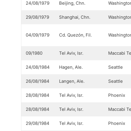
24/08/1979
Beijing, Chn.
Washingto
29/08/1979
Shanghai, Chn.
Washingto
04/09/1979
Cd. Quezón, Fil.
Washingto
09/1980
Tel Aviv, Isr.
Maccabi Te
24/08/1984
Hagen, Ale.
Seattle
26/08/1984
Langen, Ale.
Seattle
28/08/1984
Tel Aviv, Isr.
Phoenix
28/08/1984
Tel Aviv, Isr.
Maccabi Te
29/08/1984
Tel Aviv, Isr.
Phoenix