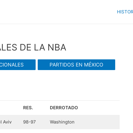
HISTOR
LES DE LA NBA
CIONALES
PARTIDOS EN MÉXICO
RES.
DERROTADO
l Aviv
98-97
Washington