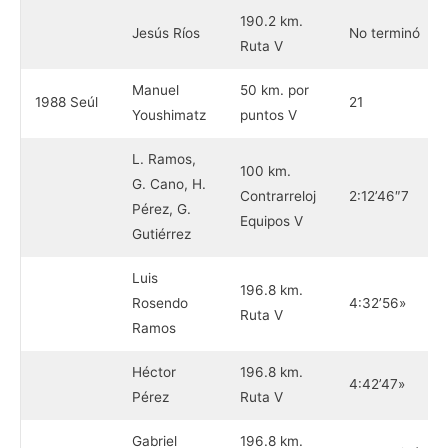
190.2 km.
Jesús Ríos
No terminó
Ruta V
Manuel
50 km. por
1988 Seúl
21
Youshimatz
puntos V
L. Ramos,
100 km.
G. Cano, H.
Contrarreloj
2:12’46″7
Pérez, G.
Equipos V
Gutiérrez
Luis
196.8 km.
Rosendo
4:32’56»
Ruta V
Ramos
Héctor
196.8 km.
4:42’47»
Pérez
Ruta V
Gabriel
196.8 km.