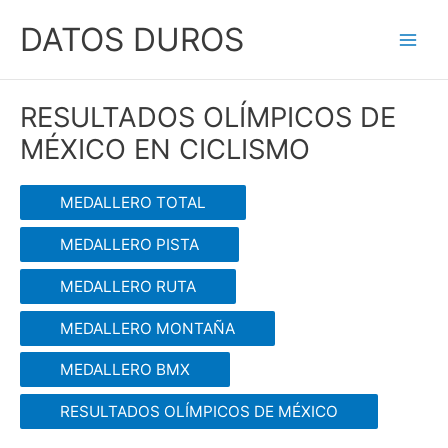
Ir
DATOS DUROS
al
Main
contenido
Men
RESULTADOS OLÍMPICOS DE
MÉXICO EN CICLISMO
MEDALLERO TOTAL
MEDALLERO PISTA
MEDALLERO RUTA
MEDALLERO MONTAÑA
MEDALLERO BMX
RESULTADOS OLÍMPICOS DE MÉXICO