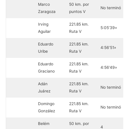
Marco
50 km. por
No terminó
Zaragoza
puntos V
Irving
221.85 km.
5:05’39»
Aguilar
Ruta V
Eduardo
221.85 km.
4:56’51»
Uribe
Ruta V
Eduardo
221.85 km.
4:56’49»
Graciano
Ruta V
Adán
221.85 km.
No terminó
Juárez
Ruta V
Domingo
221.85 km.
No terminó
González
Ruta V
Belém
50 km. por
4