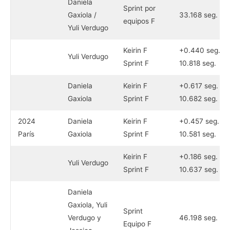
Daniela
Sprint por
Gaxiola /
33.168 seg.
equipos F
Yuli Verdugo
Keirin F
+0.440 seg.
Yuli Verdugo
Sprint F
10.818 seg.
Daniela
Keirin F
+0.617 seg.
Gaxiola
Sprint F
10.682 seg.
2024
Daniela
Keirin F
+0.457 seg.
París
Gaxiola
Sprint F
10.581 seg.
Keirin F
+0.186 seg.
Yuli Verdugo
Sprint F
10.637 seg.
Daniela
Gaxiola, Yuli
Sprint
Verdugo y
46.198 seg.
Equipo F