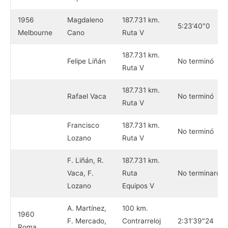
1956
Magdaleno
187.731 km.
5:23’40″0
Melbourne
Cano
Ruta V
187.731 km.
Felipe Liñán
No terminó
Ruta V
187.731 km.
Rafael Vaca
No terminó
Ruta V
Francisco
187.731 km.
No terminó
Lozano
Ruta V
F. Liñán, R.
187.731 km.
Vaca, F.
Ruta
No terminaron
Lozano
Equipos V
A. Martínez,
100 km.
1960
F. Mercado,
Contrarreloj
2:31’39″24
Roma