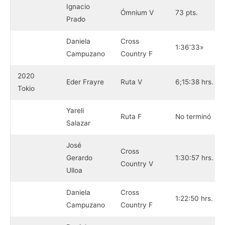
Ignacio
Ómnium V
73 pts.
Prado
Daniela
Cross
1:36’33»
Campuzano
Country F
2020
Eder Frayre
Ruta V
6;15:38 hrs.
Tokio
Yareli
Ruta F
No terminó
Salazar
José
Cross
Gerardo
1:30:57 hrs.
Country V
Ulloa
Daniela
Cross
1:22:50 hrs.
Campuzano
Country F