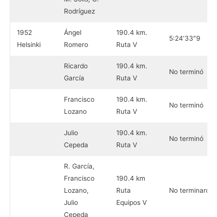
Rodríguez
1952
Ángel
190.4 km.
5:24’33″9
Helsinki
Romero
Ruta V
Ricardo
190.4 km.
No terminó
García
Ruta V
Francisco
190.4 km.
No terminó
Lozano
Ruta V
Julio
190.4 km.
No terminó
Cepeda
Ruta V
R. García,
Francisco
190.4 km
Lozano,
Ruta
No terminaron
Julio
Equipos V
Cepeda