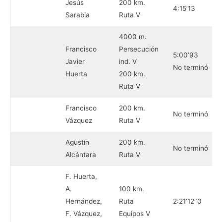
Jesús
200 km.
4:15’13
Sarabia
Ruta V
4000 m.
Francisco
Persecución
5:00’93
Javier
ind. V
No terminó
Huerta
200 km.
Ruta V
Francisco
200 km.
No terminó
Vázquez
Ruta V
Agustín
200 km.
No terminó
Alcántara
Ruta V
F. Huerta,
A.
100 km.
Hernández,
Ruta
2:21’12″0
F. Vázquez,
Equipos V