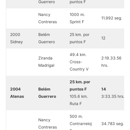
Guerrero
puntos F
Nancy
1000 m.
11.992 seg.
Contreras
Sprint F
2000
Belém
25 km. por
12
Sidney
Guerrero
puntos F
49.4 km.
Ziranda
2:19.33.56
Cross-
Madrigal
hrs.
Country V
25 km. por
2004
Belém
puntos F
14
Atenas
Guerrero
105.6 km.
3:33.35 hrs.
Ruta F
500 m.
Nancy
Contrarreloj
34.783 seg.
Contreras