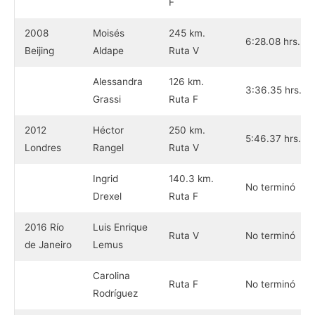
F
2008
Moisés
245 km.
6:28.08 hrs.
Beijing
Aldape
Ruta V
Alessandra
126 km.
3:36.35 hrs.
Grassi
Ruta F
2012
Héctor
250 km.
5:46.37 hrs.
Londres
Rangel
Ruta V
Ingrid
140.3 km.
No terminó
Drexel
Ruta F
2016 Río
Luis Enrique
Ruta V
No terminó
de Janeiro
Lemus
Carolina
Ruta F
No terminó
Rodríguez