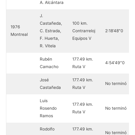
A. Alcántara
J.
Castañeda,
100 km.
1976
C. Estrada,
Contrarreloj
2:18’48″0
Montreal
F. Huerta,
Equipos V
R. Vitela
Rubén
177.49 km.
4:54’49″0
Camacho
Ruta V
José
177.49 km.
No terminó
Castañeda
Ruta V
Luis
177.49 km.
Rosendo
No terminó
Ruta V
Ramos
Rodolfo
177.49 km.
No terminó