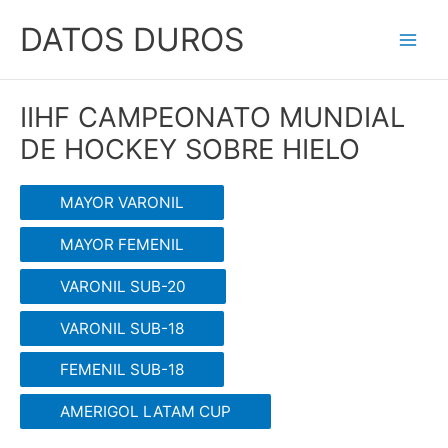
Ir
DATOS DUROS
al
Main
contenido
Men
IIHF CAMPEONATO MUNDIAL
DE HOCKEY SOBRE HIELO
MAYOR VARONIL
MAYOR FEMENIL
VARONIL SUB-20
VARONIL SUB-18
FEMENIL SUB-18
AMERIGOL LATAM CUP