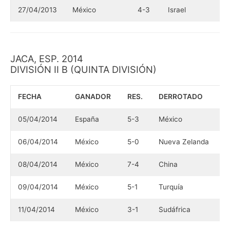
27/04/2013
México
4-3
Israel
JACA, ESP. 2014
DIVISIÓN II B (QUINTA DIVISIÓN)
FECHA
GANADOR
RES.
DERROTADO
05/04/2014
España
5-3
México
06/04/2014
México
5-0
Nueva Zelanda
08/04/2014
México
7-4
China
09/04/2014
México
5-1
Turquía
11/04/2014
México
3-1
Sudáfrica