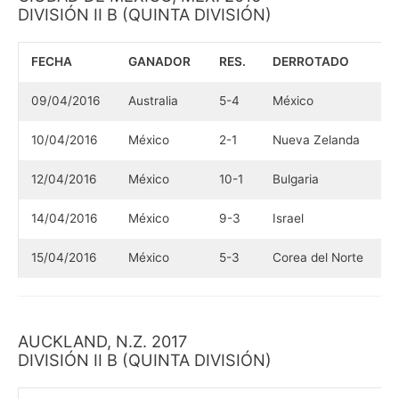
DIVISIÓN II B (QUINTA DIVISIÓN)
FECHA
GANADOR
RES.
DERROTADO
09/04/2016
Australia
5-4
México
10/04/2016
México
2-1
Nueva Zelanda
12/04/2016
México
10-1
Bulgaria
14/04/2016
México
9-3
Israel
15/04/2016
México
5-3
Corea del Norte
AUCKLAND, N.Z. 2017
DIVISIÓN II B (QUINTA DIVISIÓN)