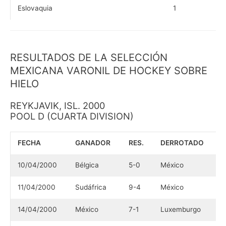
Eslovaquia
1
RESULTADOS DE LA SELECCIÓN
MEXICANA VARONIL DE HOCKEY SOBRE
HIELO
REYKJAVIK, ISL. 2000
POOL D (CUARTA DIVISION)
FECHA
GANADOR
RES.
DERROTADO
10/04/2000
Bélgica
5-0
México
11/04/2000
Sudáfrica
9-4
México
14/04/2000
México
7-1
Luxemburgo