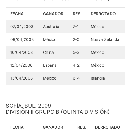
FECHA
GANADOR
RES.
DERROTADO
07/04/2008
Australia
7-1
México
09/04/2008
México
2-0
Nueva Zelanda
10/04/2008
China
5-3
México
12/04/2008
España
4-2
México
13/04/2008
México
6-4
Islandia
SOFÍA, BUL. 2009
DIVISIÓN II GRUPO B (QUINTA DIVISIÓN)
FECHA
GANADOR
RES.
DERROTADO