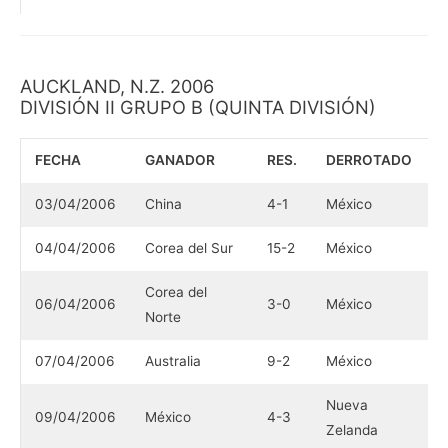
AUCKLAND, N.Z. 2006
DIVISIÓN II GRUPO B (QUINTA DIVISIÓN)
FECHA
GANADOR
RES.
DERROTADO
03/04/2006
China
4-1
México
04/04/2006
Corea del Sur
15-2
México
Corea del
06/04/2006
3-0
México
Norte
07/04/2006
Australia
9-2
México
Nueva
09/04/2006
México
4-3
Zelanda