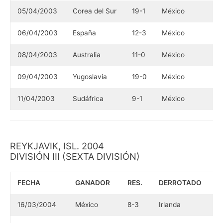
05/04/2003
Corea del Sur
19-1
México
06/04/2003
España
12-3
México
08/04/2003
Australia
11-0
México
09/04/2003
Yugoslavia
19-0
México
11/04/2003
Sudáfrica
9-1
México
REYKJAVIK, ISL. 2004
DIVISIÓN III (SEXTA DIVISIÓN)
FECHA
GANADOR
RES.
DERROTADO
16/03/2004
México
8-3
Irlanda