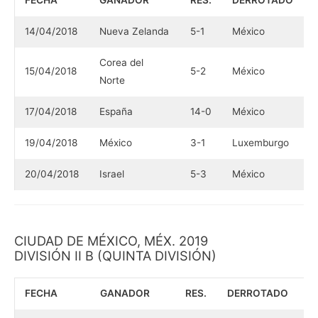
14/04/2018
Nueva Zelanda
5-1
México
Corea del
15/04/2018
5-2
México
Norte
17/04/2018
España
14-0
México
19/04/2018
México
3-1
Luxemburgo
20/04/2018
Israel
5-3
México
CIUDAD DE MÉXICO, MÉX. 2019
DIVISIÓN II B (QUINTA DIVISIÓN)
FECHA
GANADOR
RES.
DERROTADO