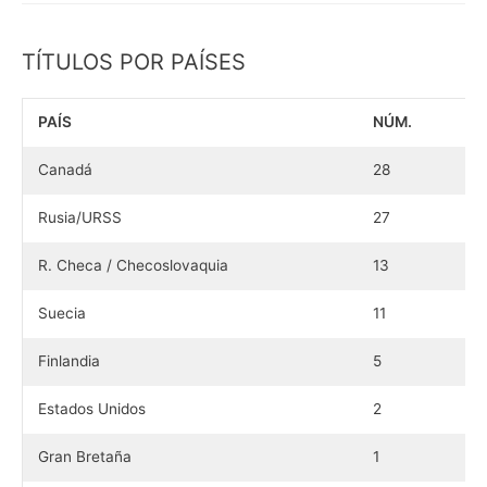
TÍTULOS POR PAÍSES
PAÍS
NÚM.
Canadá
28
Rusia/URSS
27
R. Checa / Checoslovaquia
13
Suecia
11
Finlandia
5
Estados Unidos
2
Gran Bretaña
1