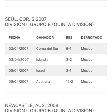
SEÚL, COR. S 2007
DIVISIÓN II GRUPO B (QUINTA DIVISIÓN)
FECHA
GANADOR
RES.
DERROTADO
02/04/2007
Corea del Sur
6-1
México
03/04/2007
Islandia
3-2
México
05/04/2007
Israel
3-1
México
08/04/2007
Australia
12-2
México
NEWCASTLE, AUS. 2008
DIVISIÓN II GRUPO B (QUINTA DIVISIÓN)