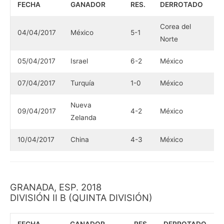
FECHA
GANADOR
RES.
DERROTADO
Corea del
04/04/2017
México
5-1
Norte
05/04/2017
Israel
6-2
México
07/04/2017
Turquía
1-0
México
Nueva
09/04/2017
4-2
México
Zelanda
10/04/2017
China
4-3
México
GRANADA, ESP. 2018
DIVISIÓN II B (QUINTA DIVISIÓN)
FECHA
GANADOR
RES.
DERROTADO