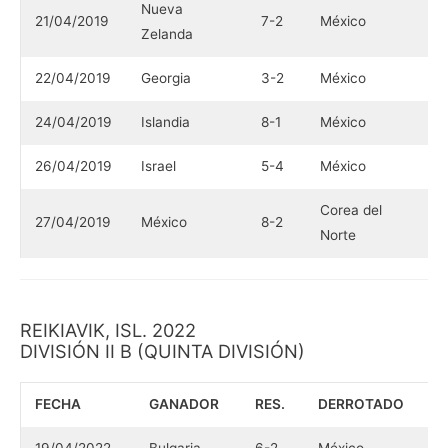
Nueva
21/04/2019
7-2
México
Zelanda
22/04/2019
Georgia
3-2
México
24/04/2019
Islandia
8-1
México
26/04/2019
Israel
5-4
México
Corea del
27/04/2019
México
8-2
Norte
REIKIAVIK, ISL. 2022
DIVISIÓN II B (QUINTA DIVISIÓN)
FECHA
GANADOR
RES.
DERROTADO
19/04/2022
Bulgaria
6-2
México