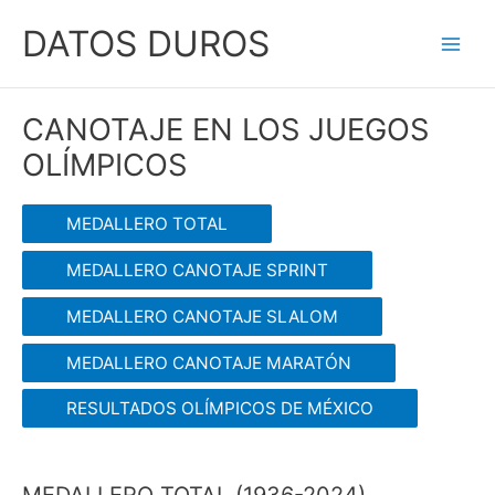
Ir
DATOS DUROS
al
Main
contenido
Men
CANOTAJE EN LOS JUEGOS
OLÍMPICOS
MEDALLERO TOTAL
MEDALLERO CANOTAJE SPRINT
MEDALLERO CANOTAJE SLALOM
MEDALLERO CANOTAJE MARATÓN
RESULTADOS OLÍMPICOS DE MÉXICO
MEDALLERO TOTAL (1936-2024)