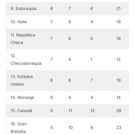
9. Eslovaquia
8
7
6
21
10. Italia
7
8
4
19
11. República
7
6
6
19
Checa
12.
7
4
1
12
Checoslovaquia
13. Estados
6
6
7
19
Unidos
14. Noruega
6
4
4
14
15. Canadá
5
11
12
28
16. Gran
5
10
8
23
Bretaña