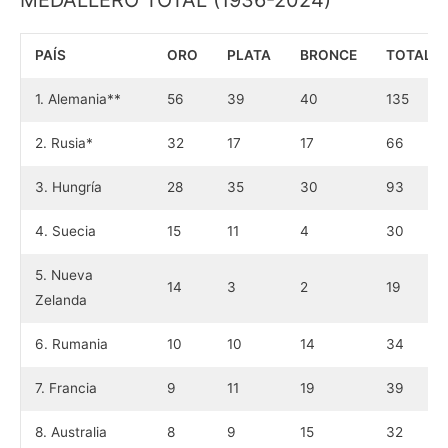
PAÍS
ORO
PLATA
BRONCE
TOTAL
1. Alemania**
56
39
40
135
2. Rusia*
32
17
17
66
3. Hungría
28
35
30
93
4. Suecia
15
11
4
30
5. Nueva
14
3
2
19
Zelanda
6. Rumania
10
10
14
34
7. Francia
9
11
19
39
8. Australia
8
9
15
32