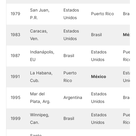
San Juan,
Estados
1979
Puerto Rico
Brasil
P.R.
Unidos
Caracas,
Estados
1983
Brasil
Méxic
Ven.
Unidos
Indianápolis,
Estados
Puerto
1987
Brasil
EU
Unidos
Rico
La Habana,
Puerto
Estad
1991
México
Cub.
Rico
Unido
Mar del
Estados
1995
Argentina
Brasil
Plata, Arg.
Unidos
Winnipeg,
Estados
Puerto
1999
Brasil
Can.
Unidos
Rico
Santo