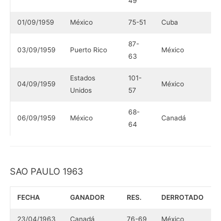
49
01/09/1959
México
75-51
Cuba
87-
03/09/1959
Puerto Rico
México
63
Estados
101-
04/09/1959
México
Unidos
57
68-
06/09/1959
México
Canadá
64
SAO PAULO 1963
FECHA
GANADOR
RES.
DERROTADO
23/04/1963
Canadá
76-69
México