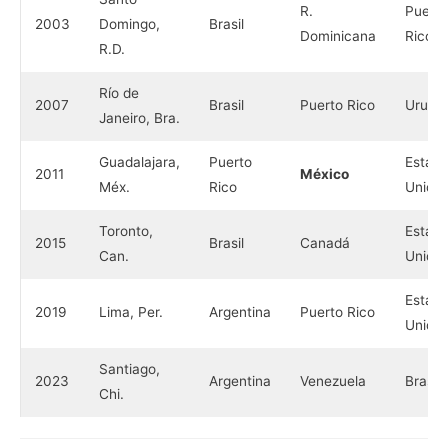
R.
Puerto
2003
Domingo,
Brasil
Dominicana
Rico
R.D.
Río de
2007
Brasil
Puerto Rico
Urugu
Janeiro, Bra.
Guadalajara,
Puerto
Estad
2011
México
Méx.
Rico
Unido
Toronto,
Estad
2015
Brasil
Canadá
Can.
Unido
Estad
2019
Lima, Per.
Argentina
Puerto Rico
Unido
Santiago,
2023
Argentina
Venezuela
Brasil
Chi.