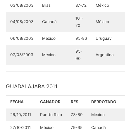
03/08/2003
Brasil
87-72
México
101-
04/08/2003
Canadá
México
70
06/08/2003
México
95-86
Uruguay
95-
07/08/2003
México
Argentina
90
GUADALAJARA 2011
FECHA
GANADOR
RES.
DERROTADO
26/10/2011
Puerto Rico
73-69
México
27/10/2011
México
79-65
Canadá