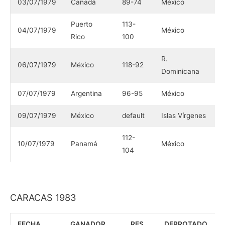
03/07/1979
Canadá
89-74
México
Puerto
113-
04/07/1979
México
Rico
100
R.
06/07/1979
México
118-92
Dominicana
07/07/1979
Argentina
96-95
México
09/07/1979
México
default
Islas Vírgenes
112-
10/07/1979
Panamá
México
104
CARACAS 1983
FECHA
GANADOR
RES.
DERROTADO