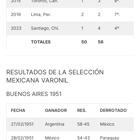
2015
Toronto, Can.
1
3
8º.
2019
Lima, Per.
2
2
7º.
2023
Santiago, Chi.
1
4
4º
TOTALES
50
56
RESULTADOS DE LA SELECCIÓN
MEXICANA VARONIL
BUENOS AIRES 1951
FECHA
GANADOR
RES.
DERROTADO
27/02/1951
Argentina
58-45
México
28/02/1951
México
54-43
Paraguay