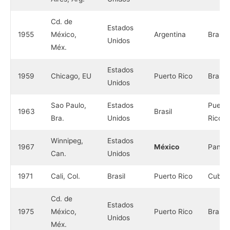
Cd. de
Estados
1955
México,
Argentina
Brasil
Unidos
Méx.
Estados
1959
Chicago, EU
Puerto Rico
Brasil
Unidos
Sao Paulo,
Estados
Puerto
1963
Brasil
Bra.
Unidos
Rico
Winnipeg,
Estados
1967
México
Pana
Can.
Unidos
1971
Cali, Col.
Brasil
Puerto Rico
Cuba
Cd. de
Estados
1975
México,
Puerto Rico
Brasil
Unidos
Méx.