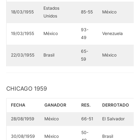
Estados
18/03/1955
85-55
México
Unidos
93-
19/03/1955
México
Venezuela
49
65-
22/03/1955
Brasil
México
59
CHICAGO 1959
FECHA
GANADOR
RES.
DERROTADO
28/08/1959
México
66-51
El Salvador
50-
30/08/1959
México
Brasil