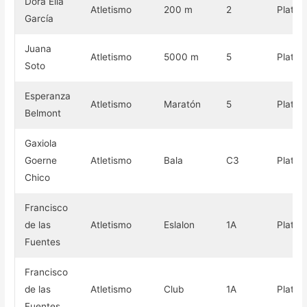
Dora Elia
Atletismo
200 m
2
Plata
García
Juana
Atletismo
5000 m
5
Plata
Soto
Esperanza
Atletismo
Maratón
5
Plata
Belmont
Gaxiola
Goerne
Atletismo
Bala
C3
Plata
Chico
Francisco
de las
Atletismo
Eslalon
1A
Plata
Fuentes
Francisco
de las
Atletismo
Club
1A
Plata
Fuentes