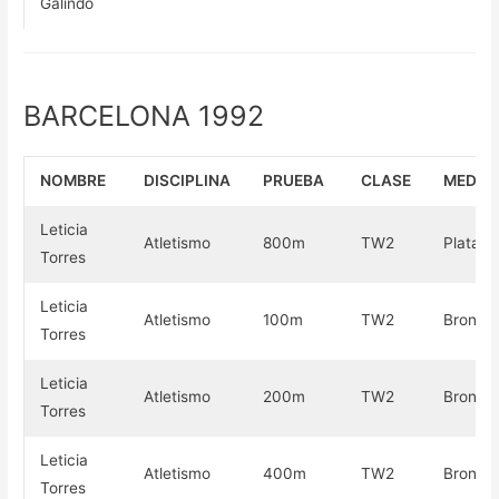
Galindo
BARCELONA 1992
NOMBRE
DISCIPLINA
PRUEBA
CLASE
MEDAL
Leticia
Atletismo
800m
TW2
Plata
Torres
Leticia
Atletismo
100m
TW2
Bronce
Torres
Leticia
Atletismo
200m
TW2
Bronce
Torres
Leticia
Atletismo
400m
TW2
Bronce
Torres