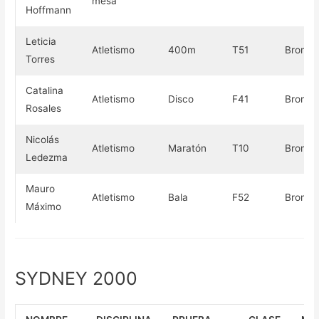
mesa
Hoffmann
Leticia
Atletismo
400m
T51
Bronce
Torres
Catalina
Atletismo
Disco
F41
Bronce
Rosales
Nicolás
Atletismo
Maratón
T10
Bronce
Ledezma
Mauro
Atletismo
Bala
F52
Bronce
Máximo
SYDNEY 2000