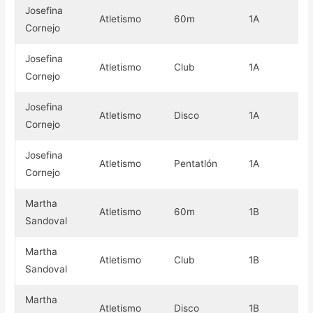
Josefina
Atletismo
60m
1A
Or
Cornejo
Josefina
Atletismo
Club
1A
Or
Cornejo
Josefina
Atletismo
Disco
1A
Or
Cornejo
Josefina
Atletismo
Pentatlón
1A
Or
Cornejo
Martha
Atletismo
60m
1B
Or
Sandoval
Martha
Atletismo
Club
1B
Or
Sandoval
Martha
Atletismo
Disco
1B
Or