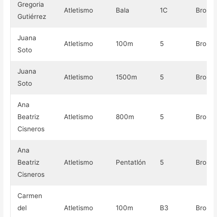
Gregoria
Atletismo
Bala
1C
Bronc
Gutiérrez​
Juana
Atletismo
100m
5
Bronc
Soto
Juana
Atletismo
1500m
5
Bronc
Soto
Ana
Beatriz
Atletismo
800m
5
Bronc
Cisneros
Ana
Beatriz
Atletismo
Pentatlón
5
Bronc
Cisneros
Carmen
del
Atletismo
100m
B3
Bronc