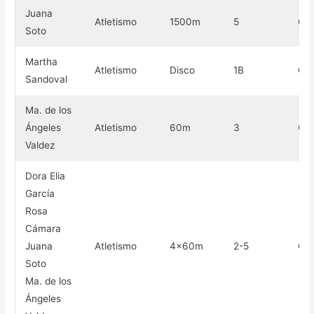
Juana
Atletismo
1500m
5
Oro
Soto
Martha
Atletismo
Disco
1B
Oro
Sandoval
Ma. de los
Ángeles
Atletismo
60m
3
Oro
Valdez
Dora Elia
García
Rosa
Cámara
Juana
Atletismo
4×60m
2-5
Oro
Soto
Ma. de los
Ángeles