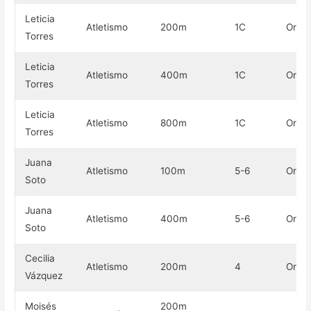
Leticia
Atletismo
200m
1C
Oro
Torres
Leticia
Atletismo
400m
1C
Oro
Torres
Leticia
Atletismo
800m
1C
Oro
Torres
Juana
Atletismo
100m
5-6
Oro
Soto
Juana
Atletismo
400m
5-6
Oro
Soto
Cecilia
Atletismo
200m
4
Oro
Vázquez
Moisés
200m