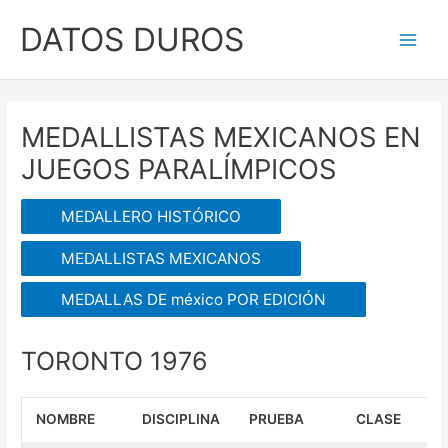
Ir
DATOS DUROS
al
Main
contenido
Men
MEDALLISTAS MEXICANOS EN
JUEGOS PARALÍMPICOS
MEDALLERO HISTÓRICO
MEDALLISTAS MEXICANOS
MEDALLAS DE méxico POR EDICIÓN
TORONTO 1976
NOMBRE
DISCIPLINA
PRUEBA
CLASE
M