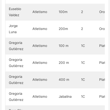
Eusebio
Atletismo
100m
2
Oro
Valdez
Jorge
Atletismo
200m
2
Oro
Luna
Gregoria
Atletismo
100 m
1C
Plata
Gutiérrez​
Gregoria
Atletismo
200 m
1C
Plata
Gutiérrez​
Gregoria
Atletismo
400 m
1C
Plata
Gutiérrez​
Gregoria
Atletismo
Jabalina
1C
Plata
Gutiérrez​