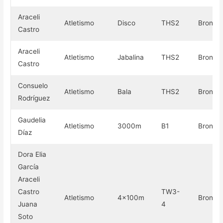
Araceli
Atletismo
Disco
THS2
Bronce
Castro
Araceli
Atletismo
Jabalina
THS2
Bronce
Castro
Consuelo
Atletismo
Bala
THS2
Bronce
Rodríguez
Gaudelia
Atletismo
3000m
B1
Bronce
Díaz
Dora Elia
García
Araceli
Castro
TW3-
Atletismo
4×100m
Bronce
Juana
4
Soto