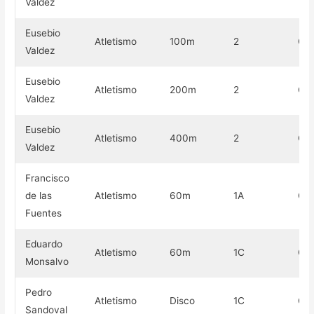
Valdez
Eusebio
Atletismo
100m
2
Oro
Valdez
Eusebio
Atletismo
200m
2
Oro
Valdez
Eusebio
Atletismo
400m
2
Oro
Valdez
Francisco
de las
Atletismo
60m
1A
Oro
Fuentes
Eduardo
Atletismo
60m
1C
Oro
Monsalvo
Pedro
Atletismo
Disco
1C
Oro
Sandoval