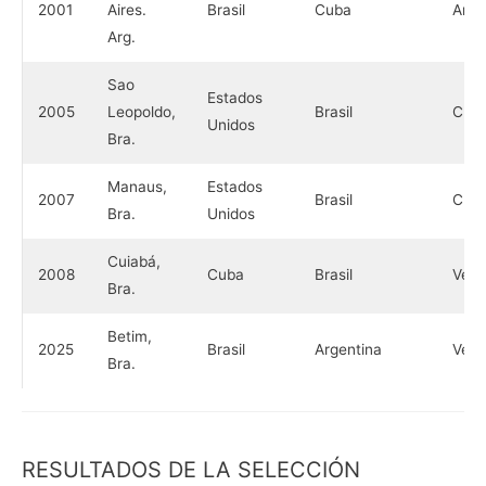
2001
Aires.
Brasil
Cuba
Arge
Arg.
Sao
Estados
2005
Leopoldo,
Brasil
Cub
Unidos
Bra.
Manaus,
Estados
2007
Brasil
Cub
Bra.
Unidos
Cuiabá,
2008
Cuba
Brasil
Vene
Bra.
Betim,
2025
Brasil
Argentina
Vene
Bra.
RESULTADOS DE LA SELECCIÓN