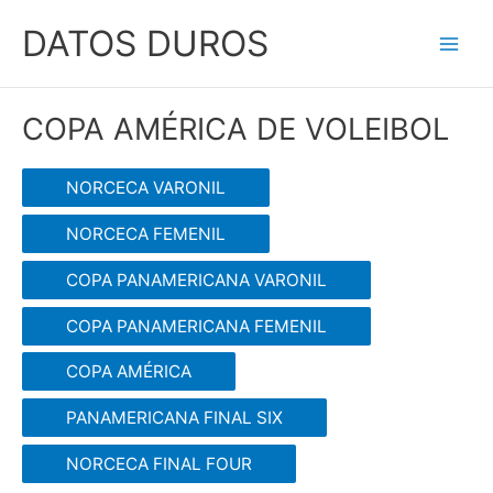
Ir
DATOS DUROS
al
Main
contenido
Men
COPA AMÉRICA DE VOLEIBOL
NORCECA VARONIL
NORCECA FEMENIL
COPA PANAMERICANA VARONIL
COPA PANAMERICANA FEMENIL
COPA AMÉRICA
PANAMERICANA FINAL SIX
NORCECA FINAL FOUR