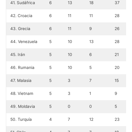
41. Sudáfrica
6
13
18
37
42. Croacia
6
11
11
28
43. Grecia
6
11
9
26
44. Venezuela
5
10
13
28
45. Irán
5
10
6
21
46. Rumania
5
10
5
20
47. Malasia
5
3
7
15
48. Vietnam
5
3
1
9
49. Moldavia
5
0
0
5
50. Turquía
4
7
12
23