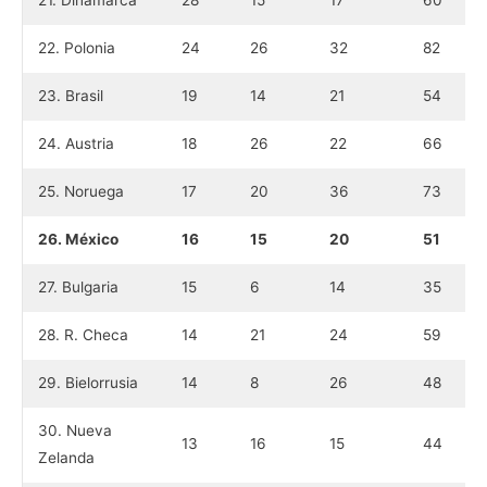
21. Dinamarca
28
15
17
60
22. Polonia
24
26
32
82
23. Brasil
19
14
21
54
24. Austria
18
26
22
66
25. Noruega
17
20
36
73
26. México
16
15
20
51
27. Bulgaria
15
6
14
35
28. R. Checa
14
21
24
59
29. Bielorrusia
14
8
26
48
30. Nueva
13
16
15
44
Zelanda