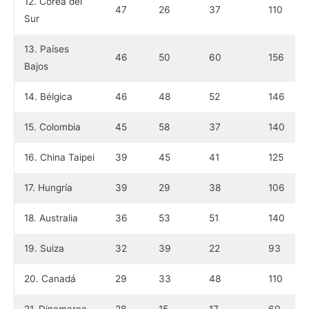
12. Corea del
47
26
37
110
Sur
13. Países
46
50
60
156
Bajos
14. Bélgica
46
48
52
146
15. Colombia
45
58
37
140
16. China Taipei
39
45
41
125
17. Hungría
39
29
38
106
18. Australia
36
53
51
140
19. Suiza
32
39
22
93
20. Canadá
29
33
48
110