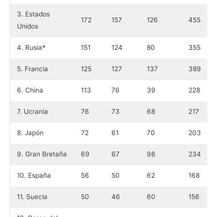
3. Estados
172
157
126
455
Unidos
4. Rusia*
151
124
80
355
5. Francia
125
127
137
389
6. China
113
76
39
228
7. Ucrania
76
73
68
217
8. Japón
72
61
70
203
9. Gran Bretaña
69
67
98
234
10. España
56
50
62
168
11. Suecia
50
46
60
156