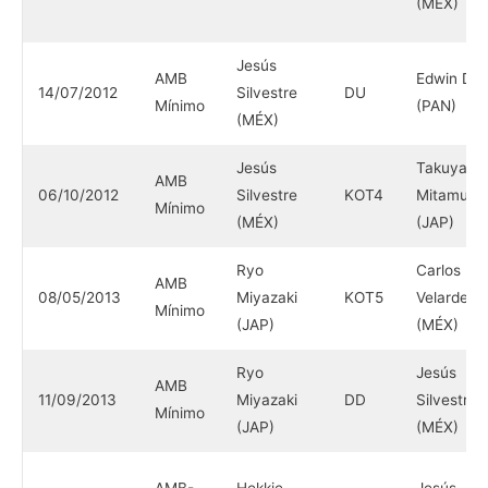
(MÉX)
Jesús
AMB
Edwin Dia
14/07/2012
Silvestre
DU
Mínimo
(PAN)
(MÉX)
Jesús
Takuya
AMB
06/10/2012
Silvestre
KOT4
Mitamura
Mínimo
(MÉX)
(JAP)
Ryo
Carlos
AMB
08/05/2013
Miyazaki
KOT5
Velarde
Mínimo
(JAP)
(MÉX)
Ryo
Jesús
AMB
11/09/2013
Miyazaki
DD
Silvestre
Mínimo
(JAP)
(MÉX)