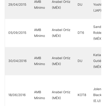
AMB
Anabel Ortiz
29/04/2015
DU
Yoshika
Mínimo
(MÉX)
(JAP)
Sandra
AMB
Anabel Ortiz
05/09/2015
DT6
Robles
Mínimo
(MÉX)
(MÉX)
Katia
AMB
Anabel Ortiz
30/04/2016
DU
Gutiérre
Mínimo
(MÉX)
(MÉX)
Jolene
AMB
Anabel Ortiz
18/06/2016
KOT8
Blacksh
Mínimo
(MÉX)
(E.U)