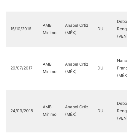
Debora
AMB
Anabel Ortiz
15/10/2016
DU
Rengifo
Mínimo
(MÉX)
(VEN)
Nancy
AMB
Anabel Ortiz
29/07/2017
DU
Franco
Mínimo
(MÉX)
(MÉX)
Debora
AMB
Anabel Ortiz
24/03/2018
DU
Rengifo
Mínimo
(MÉX)
(VEN)