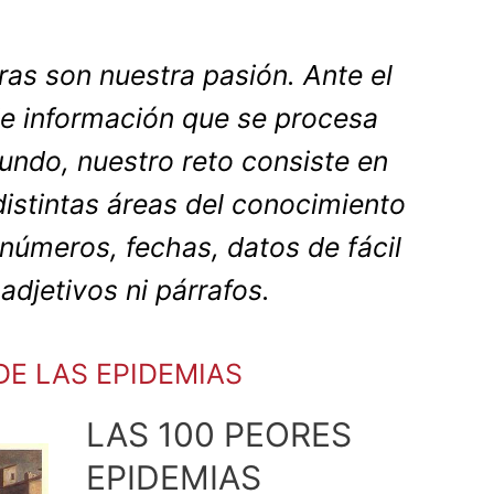
fras son nuestra pasión. Ante el
e información que se procesa
undo, nuestro reto consiste en
 distintas áreas del conocimiento
úmeros, fechas, datos de fácil
 adjetivos ni párrafos.
DE LAS EPIDEMIAS
LAS 100 PEORES
EPIDEMIAS