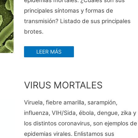
epidemias mortales. ¿Cuáles son sus
principales síntomas y formas de
transmisión? Listado de sus principales
brotes.
LEER MÁS
VIRUS MORTALES
Viruela, fiebre amarilla, sarampión,
influenza, VIH/Sida, ébola, dengue, zika y
los distintos coronavirus, son ejemplos de
epidemias virales. Enlistamos sus