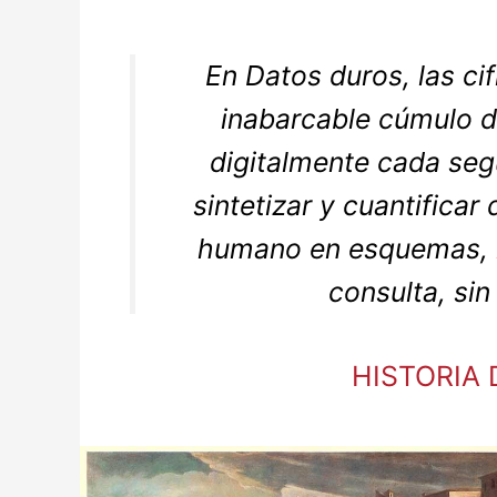
En Datos duros, las ci
inabarcable cúmulo d
digitalmente cada seg
sintetizar y cuantificar
humano en esquemas, n
consulta, sin
HISTORIA 