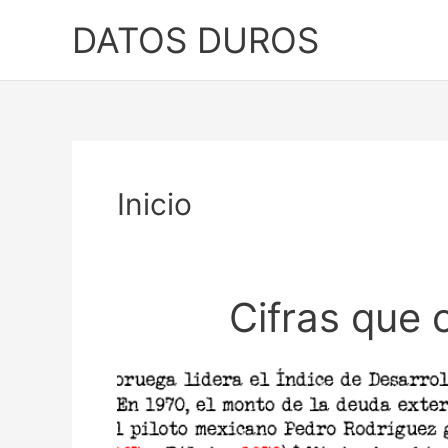
Ir
DATOS DUROS
al
contenido
Inicio
Cifras que 